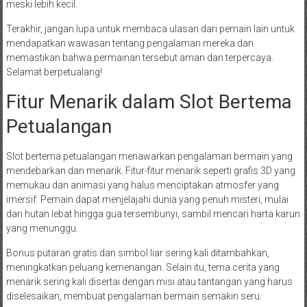
meski lebih kecil.
Terakhir, jangan lupa untuk membaca ulasan dari pemain lain untuk
mendapatkan wawasan tentang pengalaman mereka dan
memastikan bahwa permainan tersebut aman dan terpercaya.
Selamat berpetualang!
Fitur Menarik dalam Slot Bertema
Petualangan
Slot bertema petualangan menawarkan pengalaman bermain yang
mendebarkan dan menarik. Fitur-fitur menarik seperti grafis 3D yang
memukau dan animasi yang halus menciptakan atmosfer yang
imersif. Pemain dapat menjelajahi dunia yang penuh misteri, mulai
dari hutan lebat hingga gua tersembunyi, sambil mencari harta karun
yang menunggu.
Bonus putaran gratis dan simbol liar sering kali ditambahkan,
meningkatkan peluang kemenangan. Selain itu, tema cerita yang
menarik sering kali disertai dengan misi atau tantangan yang harus
diselesaikan, membuat pengalaman bermain semakin seru.