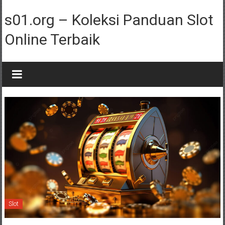
Lompat
ke
s01.org – Koleksi Panduan Slot
konten
Online Terbaik
Slot