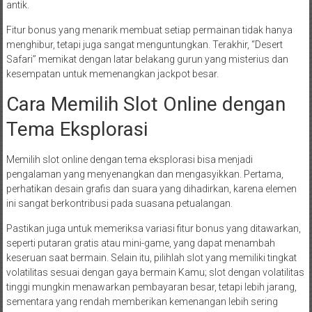
antik.
Fitur bonus yang menarik membuat setiap permainan tidak hanya
menghibur, tetapi juga sangat menguntungkan. Terakhir, “Desert
Safari” memikat dengan latar belakang gurun yang misterius dan
kesempatan untuk memenangkan jackpot besar.
Cara Memilih Slot Online dengan
Tema Eksplorasi
Memilih slot online dengan tema eksplorasi bisa menjadi
pengalaman yang menyenangkan dan mengasyikkan. Pertama,
perhatikan desain grafis dan suara yang dihadirkan, karena elemen
ini sangat berkontribusi pada suasana petualangan.
Pastikan juga untuk memeriksa variasi fitur bonus yang ditawarkan,
seperti putaran gratis atau mini-game, yang dapat menambah
keseruan saat bermain. Selain itu, pilihlah slot yang memiliki tingkat
volatilitas sesuai dengan gaya bermain Kamu; slot dengan volatilitas
tinggi mungkin menawarkan pembayaran besar, tetapi lebih jarang,
sementara yang rendah memberikan kemenangan lebih sering