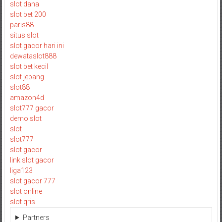
slot dana
slot bet 200
paris88
situs slot
slot gacor hari ini
dewataslot888
slot bet kecil
slot jepang
slot88
amazon4d
slot777 gacor
demo slot
slot
slot777
slot gacor
link slot gacor
liga123
slot gacor 777
slot online
slot qris
Partners