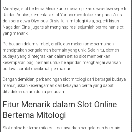
Misalnya, slot bertema Mesir kuno menampilkan dewa-dewi seperti
Ra dan Anubis, sementara slot Yunani memfokuskan pada Zeus
dan para dewa Olympus. Di sisi lain, mitologi Asia, seperti kisah
Naga dari Cina, juga telah menginspirasi sejumlah permainan slot
yang menarik.
Perbedaan dalam simbol, grafik, dan mekanisme permainan
menciptakan pengalaman bermain yang unik. Selain itu, elemen
budaya yang diintegrasikan dalam setiap slot memberikan
kesempatan bagi pemain untuk belajar dan menghargai warisan
budaya sambil menikmati permainan.
Dengan demikian, perbandingan slot mitologi dari berbagai budaya
menunjukkan keberagaman dan kekayaan cerita yang dapat
dihadirkan dalam dunia perjudian.
Fitur Menarik dalam Slot Online
Bertema Mitologi
Slot online bertema mitologi menawarkan pengalaman bermain