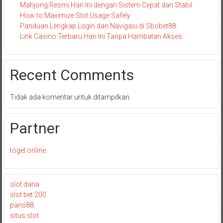
Mahjong Resmi Hari Ini dengan Sistem Cepat dan Stabil
How to Maximize Slot Usage Safely
Panduan Lengkap Login dan Navigasi di Sbobet88
Link Casino Terbaru Hari Ini Tanpa Hambatan Akses
Recent Comments
Tidak ada komentar untuk ditampilkan.
Partner
togel online
slot dana
slot bet 200
paris88
situs slot