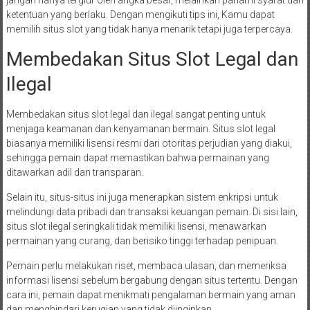
ketentuan yang berlaku. Dengan mengikuti tips ini, Kamu dapat
memilih situs slot yang tidak hanya menarik tetapi juga terpercaya.
Membedakan Situs Slot Legal dan
Ilegal
Membedakan situs slot legal dan ilegal sangat penting untuk
menjaga keamanan dan kenyamanan bermain. Situs slot legal
biasanya memiliki lisensi resmi dari otoritas perjudian yang diakui,
sehingga pemain dapat memastikan bahwa permainan yang
ditawarkan adil dan transparan.
Selain itu, situs-situs ini juga menerapkan sistem enkripsi untuk
melindungi data pribadi dan transaksi keuangan pemain. Di sisi lain,
situs slot ilegal seringkali tidak memiliki lisensi, menawarkan
permainan yang curang, dan berisiko tinggi terhadap penipuan.
Pemain perlu melakukan riset, membaca ulasan, dan memeriksa
informasi lisensi sebelum bergabung dengan situs tertentu. Dengan
cara ini, pemain dapat menikmati pengalaman bermain yang aman
dan menghindari kerugian yang tidak diinginkan.