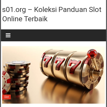
Lompat
ke
s01.org – Koleksi Panduan Slot
konten
Online Terbaik
Slot