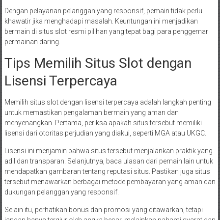
Dengan pelayanan pelanggan yang responsif, pemain tidak perlu
khawatir jika menghadapi masalah. Keuntungan ini menjadikan
bermain di situs slot resmi pilihan yang tepat bagi para penggemar
permainan daring.
Tips Memilih Situs Slot dengan
Lisensi Terpercaya
Memilih situs slot dengan lisensi terpercaya adalah langkah penting
untuk memastikan pengalaman bermain yang aman dan
menyenangkan. Pertama, periksa apakah situs tersebut memiliki
lisensi dari otoritas perjudian yang diakui, seperti MGA atau UKGC.
Lisensi ini menjamin bahwa situs tersebut menjalankan praktik yang
adil dan transparan. Selanjutnya, baca ulasan dari pemain lain untuk
mendapatkan gambaran tentang reputasi situs. Pastikan juga situs
tersebut menawarkan berbagai metode pembayaran yang aman dan
dukungan pelanggan yang responsif.
Selain itu, perhatikan bonus dan promosi yang ditawarkan, tetapi
jangan hanya tergiur oleh angka besar, melainkan pahami syarat dan