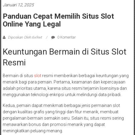
Januari 12, 2025
Panduan Cepat Memilih Situs Slot
Online Yang Legal
Diposkan Oleh:6x9wt
0 Komentar
Keuntungan Bermain di Situs Slot
Resmi
Bermain di situs
slot
resmi memberikan berbagai keuntungan yang
menarik bagi para pemain. Pertama, keamanan dan kepercayaan
adalah prioritas utama, karena situs resmi terjamin lisensinya dan
menggunakan teknologi enkripsi untuk melindungi data pribadi.
Kedua, pemain dapat menikmati berbagai jenis permainan slot
dengan kualitas grafis yang tinggi dan fitur menarik, membuat
pengalaman bermain semakin seru. Selain itu, situs resmi sering
menawarkan bonus dan promosi menarik yang dapat
meningkatkan peluang menang.